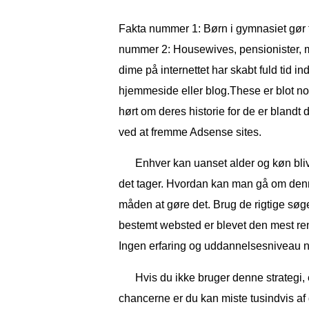
Fakta nummer 1: Børn i gymnasiet gør 
nummer 2: Housewives, pensionister, mo
dime på internettet har skabt fuld tid
hjemmeside eller blog.These er blot n
hørt om deres historie for de er blandt d
ved at fremme Adsense sites.
Enhver kan uanset alder og køn bl
det tager. Hvordan kan man gå om denne
måden at gøre det. Brug de rigtige søg
bestemt websted er blevet den mest r
Ingen erfaring og uddannelsesniveau 
Hvis du ikke bruger denne strategi, 
chancerne er du kan miste tusindvis af 