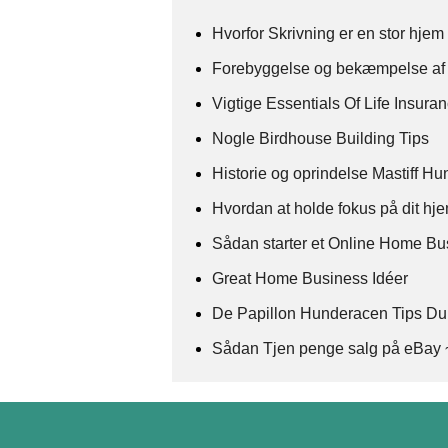
Hvorfor Skrivning er en stor hjem
Forebyggelse og bekæmpelse af f
Vigtige Essentials Of Life Insur
Nogle Birdhouse Building Tips
Historie og oprindelse Mastiff H
Hvordan at holde fokus på dit h
Sådan starter et Online Home Bus
Great Home Business Idéer
De Papillon Hunderacen Tips Du
Sådan Tjen penge salg på eBay 