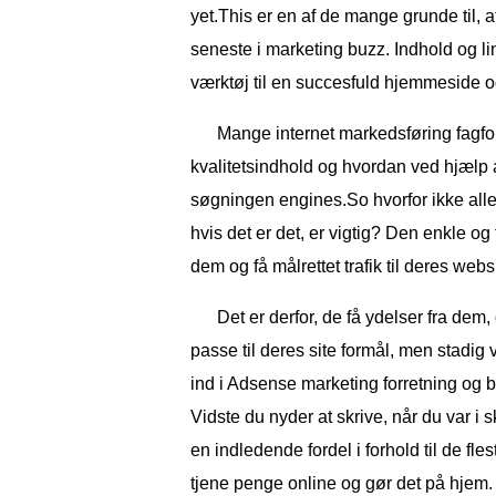
yet.This er en af ​​de mange grunde til, a
seneste i marketing buzz. Indhold og li
værktøj til en succesfuld hjemmeside og
Mange internet markedsføring fagfol
kvalitetsindhold og hvordan ved hjælp a
søgningen engines.So hvorfor ikke alle 
hvis det er det, er vigtig? Den enkle og f
dem og få målrettet trafik til deres webs
Det er derfor, de få ydelser fra dem,
passe til deres site formål, men stadig
ind i Adsense marketing forretning og b
Vidste du nyder at skrive, når du var i 
en indledende fordel i forhold til de fl
tjene penge online og gør det på hjem.