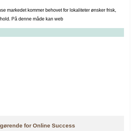
e markedet kommer behovet for lokaliteter ønsker frisk,
indhold. På denne måde kan web
fgørende for Online Success