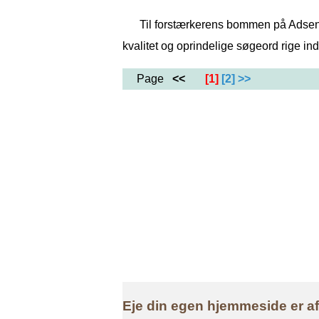
Til forstærkerens bommen på Adsens
kvalitet og oprindelige søgeord rige 
Page
<<
[1]
[2]
>>
Eje din egen hjemmeside er a