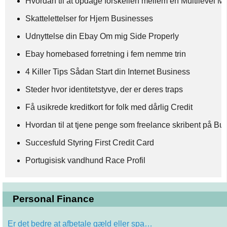
Hvordan til at opdage forskellen mellem en Multilevel 
Skattelettelser for Hjem Businesses
Udnyttelse din Ebay Om mig Side Properly
Ebay homebased forretning i fem nemme trin
4 Killer Tips Sådan Start din Internet Business
Steder hvor identitetstyve, der er deres traps
Få usikrede kreditkort for folk med dårlig Credit
Hvordan til at tjene penge som freelance skribent på Bu
Succesfuld Styring First Credit Card
Portugisisk vandhund Race Profil
Personal Finance
Er det bedre at afbetale gæld eller spa…