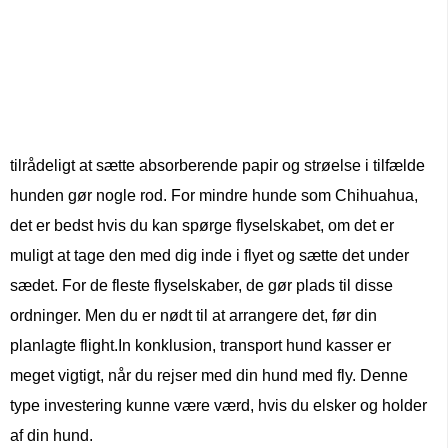
tilrådeligt at sætte absorberende papir og strøelse i tilfælde
hunden gør nogle rod. For mindre hunde som Chihuahua,
det er bedst hvis du kan spørge flyselskabet, om det er
muligt at tage den med dig inde i flyet og sætte det under
sædet. For de fleste flyselskaber, de gør plads til disse
ordninger. Men du er nødt til at arrangere det, før din
planlagte flight.In konklusion, transport hund kasser er
meget vigtigt, når du rejser med din hund med fly. Denne
type investering kunne være værd, hvis du elsker og holder
af din hund.