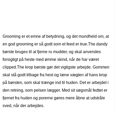
Grooming er et emne af betydning, og det mundheld om, at
en god grooming er så godt som et feed er true.The dandy
børste bruges til at fjerne ru mudder, og skal anvendes
forsigtigt på heste med ømme skind, når de har været
clipped.The krop børste gør det vigtigste arbejde. Gommen
skal stå godt tilbage fra hest og læne vægten af ​​hans krop
på børsten, som skal trænge ind til huden. Det er arbejdet i
den retning, som pelsen lægger. Med sit søgsmål fedtet er
fjernet fra huden og porerne gøres mere åbne at udstråle
sved, når der arbejdes.