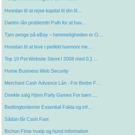
Hvordan til at rejse kapital til din lil…
Dørtrin lån problemfri Path for at hav…
Tjen penge på eBay ~ hemmeligheden er O…
Hvordan til at leve i perfekt harmoni me…
Top 10 Pet Website Stemt I 2008 med 0,1 …
Home Business Web Security
Merchant Cash Advance Lån - For Bedre F…
Direkte salg Hjem Party Games For børn …
Bedlingtonterrier Essential Fakta og inf…
Sådan får Cash Fast
Bichon Frise hvalp og hund information