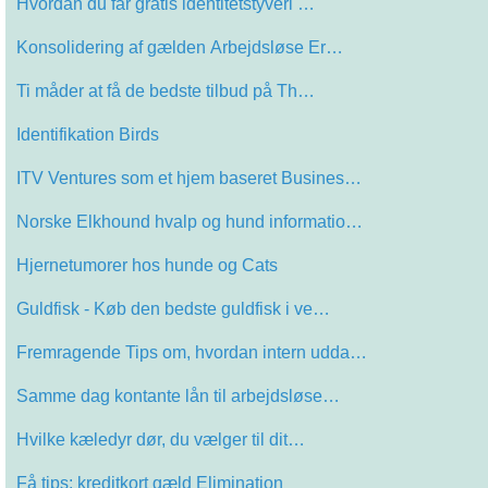
Hvordan du får gratis identitetstyveri …
Konsolidering af gælden Arbejdsløse Er…
Ti måder at få de bedste tilbud på Th…
Identifikation Birds
ITV Ventures som et hjem baseret Busines…
Norske Elkhound hvalp og hund informatio…
Hjernetumorer hos hunde og Cats
Guldfisk - Køb den bedste guldfisk i ve…
Fremragende Tips om, hvordan intern udda…
Samme dag kontante lån til arbejdsløse…
Hvilke kæledyr dør, du vælger til dit…
Få tips: kreditkort gæld Elimination