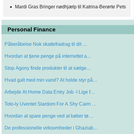
Mardi Gras Bringer nødhjælp til Katrina-Berørte Pets
Personal Finance
Påberåbelse Nok skattefradrag til dit …
Hvordan at tjene penge på internettet a…
Stop Agony finde produkter til at sælge…
Hvad galt med min vand? At holde styr på…
Arbejde At Home Data Entry Job -! Lige f…
Toto-ly Uventet Stardom For A Shy Cairn …
Hvordan at spare penge ved at køber tø…
De professionelle virksomheder i Ghaziab…