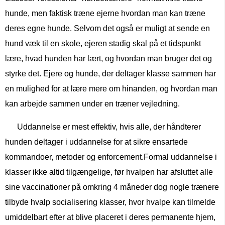
hunde, men faktisk træne ejerne hvordan man kan træne
deres egne hunde. Selvom det også er muligt at sende en
hund væk til en skole, ejeren stadig skal på et tidspunkt
lære, hvad hunden har lært, og hvordan man bruger det og
styrke det. Ejere og hunde, der deltager klasse sammen har
en mulighed for at lære mere om hinanden, og hvordan man
kan arbejde sammen under en træner vejledning.
Uddannelse er mest effektiv, hvis alle, der håndterer
hunden deltager i uddannelse for at sikre ensartede
kommandoer, metoder og enforcement.Formal uddannelse i
klasser ikke altid tilgængelige, før hvalpen har afsluttet alle
sine vaccinationer på omkring 4 måneder dog nogle trænere
tilbyde hvalp socialisering klasser, hvor hvalpe kan tilmelde
umiddelbart efter at blive placeret i deres permanente hjem,