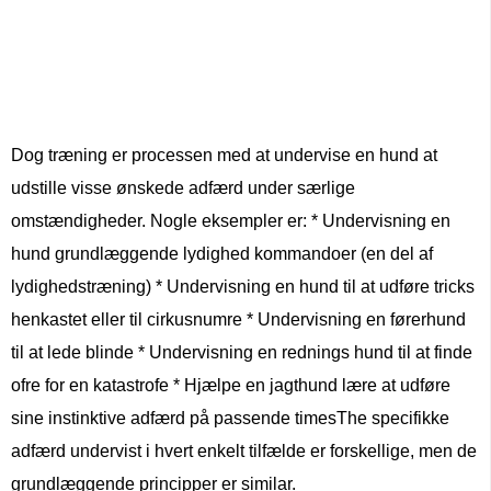
Dog træning er processen med at undervise en hund at
udstille visse ønskede adfærd under særlige
omstændigheder. Nogle eksempler er: * Undervisning en
hund grundlæggende lydighed kommandoer (en del af
lydighedstræning) * Undervisning en hund til at udføre tricks
henkastet eller til cirkusnumre * Undervisning en førerhund
til at lede blinde * Undervisning en rednings hund til at finde
ofre for en katastrofe * Hjælpe en jagthund lære at udføre
sine instinktive adfærd på passende timesThe specifikke
adfærd undervist i hvert enkelt tilfælde er forskellige, men de
grundlæggende principper er similar.