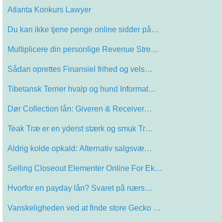
Atlanta Konkurs Lawyer
Du kan ikke tjene penge online sidder på…
Multiplicere din personlige Revenue Stre…
Sådan oprettes Finansiel frihed og vels…
Tibetansk Terrier hvalp og hund Informat…
Dør Collection lån: Giveren & Receiver…
Teak Træ er en yderst stærk og smuk Tr…
Aldrig kolde opkald: Alternativ salgsvæ…
Selling Closeout Elementer Online For Ek…
Hvorfor en payday lån? Svaret på nærs…
Vanskeligheden ved at finde store Gecko …