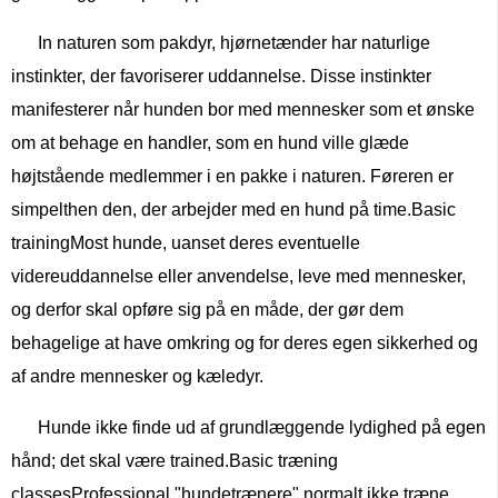
In naturen som pakdyr, hjørnetænder har naturlige
instinkter, der favoriserer uddannelse. Disse instinkter
manifesterer når hunden bor med mennesker som et ønske
om at behage en handler, som en hund ville glæde
højtstående medlemmer i en pakke i naturen. Føreren er
simpelthen den, der arbejder med en hund på time.Basic
trainingMost hunde, uanset deres eventuelle
videreuddannelse eller anvendelse, leve med mennesker,
og derfor skal opføre sig på en måde, der gør dem
behagelige at have omkring og for deres egen sikkerhed og
af andre mennesker og kæledyr.
Hunde ikke finde ud af grundlæggende lydighed på egen
hånd; det skal være trained.Basic træning
classesProfessional "hundetrænere" normalt ikke træne