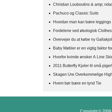
Christian Louboutins & amp; nd
Pachuco og Classic Suits
Hvordan man kan bære leggings i
Fordelene ved økologisk Clothes
Overvejer du at købe ny Gallakjo
Baby Møbler er en vigtig faktor f
Hvorfor kvinde ønsker A Line Skir
2011 Butterfly Kjoler til små piger
Skagen Ure Overkommelige High
Hvem bør bære en tynd Tie
Copyright © 2008 