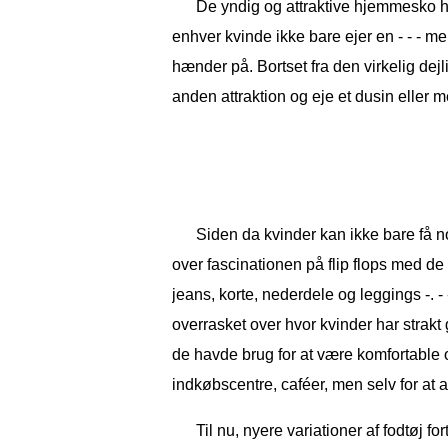
De yndig og attraktive hjemmesko ha
enhver kvinde ikke bare ejer en - - - me
hænder på. Bortset fra den virkelig dej
anden attraktion og eje et dusin eller 
Siden da kvinder kan ikke bare få n
over fascinationen på flip flops med de
jeans, korte, nederdele og leggings -. - -
overrasket over hvor kvinder har strak
de havde brug for at være komfortable o
indkøbscentre, caféer, men selv for at 
Til nu, nyere variationer af fodtøj