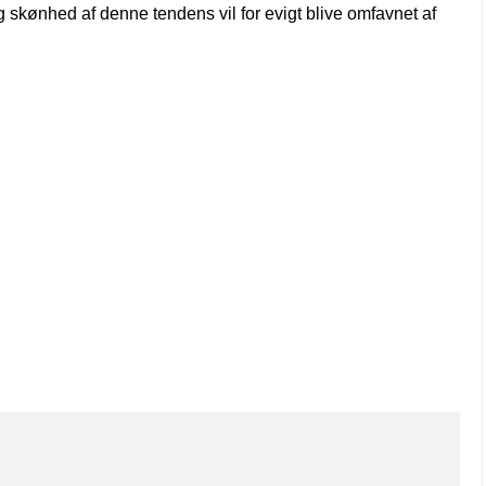
og skønhed af denne tendens vil for evigt blive omfavnet af
g