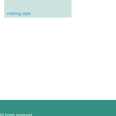
clothing style
l rights reserved.