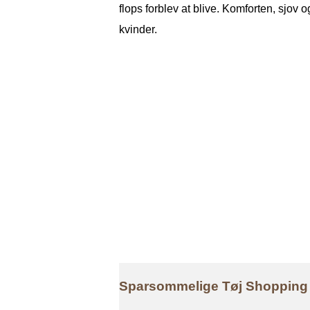
flops forblev at blive. Komforten, sjov 
kvinder.
Sparsommelige Tøj Shoppin