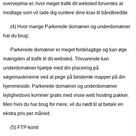
overvejelse er, hvor meget trafik dit websted forventes at
modtage som vil lade dig vurdere dine krav til båndbredde
(4) Hvor mange Parkerede domæner og underdomæner
har du brug:.
Parkerede domæner er meget fordelagtige og kan øge
mængden af ​​trafik til dit websted. Tilsvarende kan
underdomæner hjælpe med din placering på
søgemaskinerne ved at pege på bestemte mapper på din
hjemmeside. Parkerede domæner og underdomæner
lejlighedsvis kommer gratis med visse web hosting pakker.
Men hvis du har brug for mere, vil du nødt til at betale en
ekstra pris per måned
(5) FTP-konti