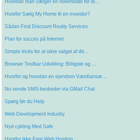
Hvordan man vælger en rollemodel for di…
Hvorfor Sælg My Home til en investor?
Sådan Find Discount Realty Services
Plan for succes på Internet
Simple tricks for at sikre salget af dit…
Browser Toolbar Udvikling: Billigste og …
Hvorfor og hvordan en ejendom Værdiansæ…
Nu sende SMS-beskeder via GMail Chat
Spørg før du Help
Web Development Industry
Nyd cykling Med Safe
Hvorfor ikke Free Web Hosting