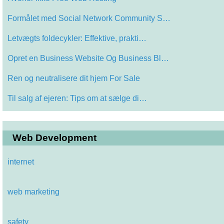
Formålet med Social Network Community S…
Letvægts foldecykler: Effektive, prakti…
Opret en Business Website Og Business Bl…
Ren og neutralisere dit hjem For Sale
Til salg af ejeren: Tips om at sælge di…
Web Development
internet
web marketing
safety