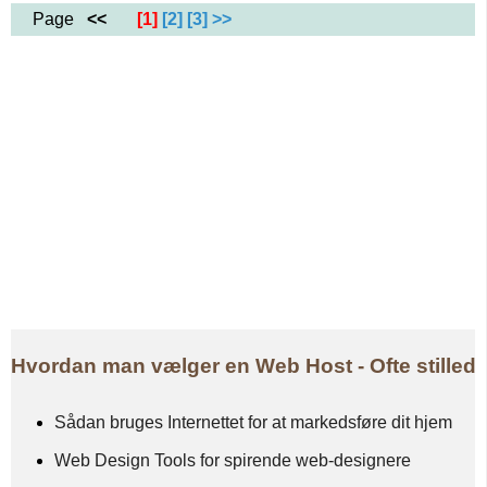
Page
<<
[1]
[2]
[3]
>>
Hvordan man vælger en Web Host - Ofte stilled
Sådan bruges Internettet for at markedsføre dit hjem
Web Design Tools for spirende web-designere