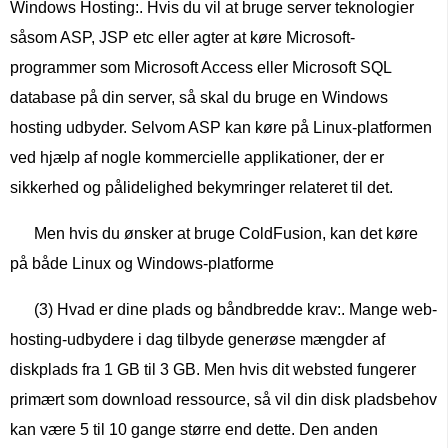
Windows Hosting:. Hvis du vil at bruge server teknologier
såsom ASP, JSP etc eller agter at køre Microsoft-
programmer som Microsoft Access eller Microsoft SQL
database på din server, så skal du bruge en Windows
hosting udbyder. Selvom ASP kan køre på Linux-platformen
ved hjælp af nogle kommercielle applikationer, der er
sikkerhed og pålidelighed bekymringer relateret til det.
Men hvis du ønsker at bruge ColdFusion, kan det køre
på både Linux og Windows-platforme
(3) Hvad er dine plads og båndbredde krav:. Mange web-
hosting-udbydere i dag tilbyde generøse mængder af
diskplads fra 1 GB til 3 GB. Men hvis dit websted fungerer
primært som download ressource, så vil din disk pladsbehov
kan være 5 til 10 gange større end dette. Den anden