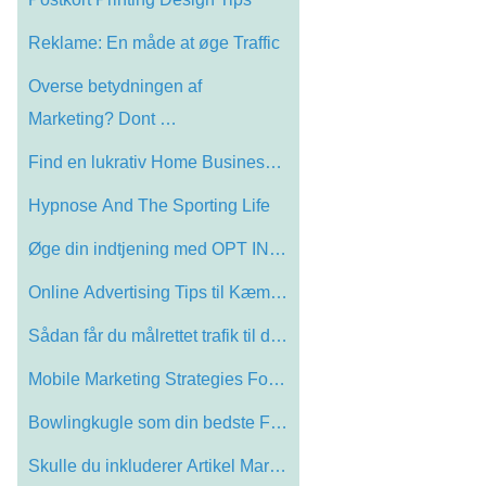
Reklame: En måde at øge Traffic
Overse betydningen af ​​
Marketing? Dont …
Find en lukrativ Home Business 6 tips ti…
Hypnose And The Sporting Life
Øge din indtjening med OPT IN sider!
Online Advertising Tips til Kæmper Netv…
Sådan får du målrettet trafik til dit…
Mobile Marketing Strategies Forbedre Bus…
Bowlingkugle som din bedste Friend
Skulle du inkluderer Artikel Marketing m…