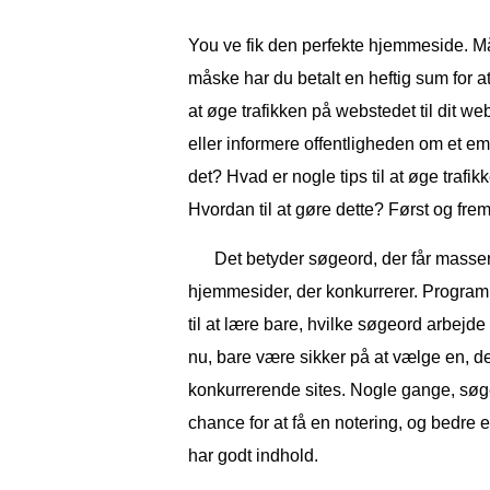
You ve fik den perfekte hjemmeside. M
måske har du betalt en heftig sum for at 
at øge trafikken på webstedet til dit w
eller informere offentligheden om et emn
det? Hvad er nogle tips til at øge traf
Hvordan til at gøre dette? Først og fr
Det betyder søgeord, der får masser
hjemmesider, der konkurrerer. Program
til at lære bare, hvilke søgeord arbejde
nu, bare være sikker på at vælge en, 
konkurrerende sites. Nogle gange, søge
chance for at få en notering, og bedre 
har godt indhold.