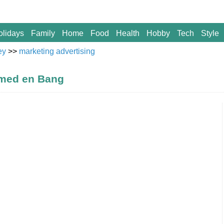
olidays
Family
Home
Food
Health
Hobby
Tech
Style
ey
>>
marketing advertising
 med en Bang