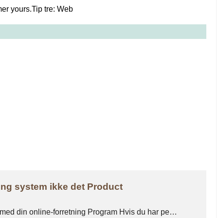
er yours.Tip tre: Web
ing system ikke det Product
med din online-forretning Program Hvis du har pe…