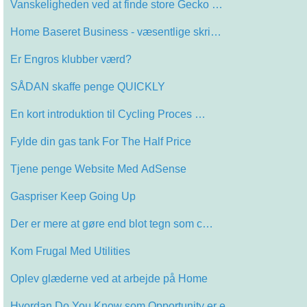
Vanskeligheden ved at finde store Gecko …
Home Baseret Business - væsentlige skri…
Er Engros klubber værd?
SÅDAN skaffe penge QUICKLY
En kort introduktion til Cycling Proces …
Fylde din gas tank For The Half Price
Tjene penge Website Med AdSense
Gaspriser Keep Going Up
Der er mere at gøre end blot tegn som c…
Kom Frugal Med Utilities
Oplev glæderne ved at arbejde på Home
Hvordan Do You Know som Opportunity er e…