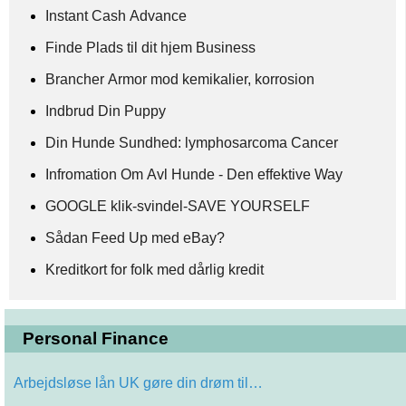
Instant Cash Advance
Finde Plads til dit hjem Business
Brancher Armor mod kemikalier, korrosion
Indbrud Din Puppy
Din Hunde Sundhed: lymphosarcoma Cancer
Infromation Om Avl Hunde - Den effektive Way
GOOGLE klik-svindel-SAVE YOURSELF
Sådan Feed Up med eBay?
Kreditkort for folk med dårlig kredit
Personal Finance
Arbejdsløse lån UK gøre din drøm til…