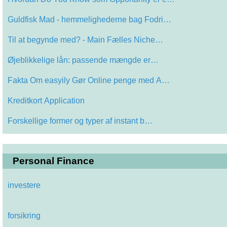
Guldfisk Mad - hemmelighederne bag Fodri…
Til at begynde med? - Main Fælles Niche…
Øjeblikkelige lån: passende mængde er…
Fakta Om easyily Gør Online penge med A…
Kreditkort Application
Forskellige former og typer af instant b…
Personal Finance
investere
forsikring