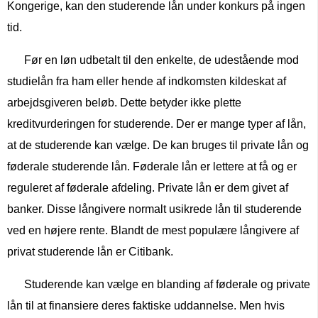
Kongerige, kan den studerende lån under konkurs på ingen
tid.
Før en løn udbetalt til den enkelte, de udestående mod
studielån fra ham eller hende af indkomsten kildeskat af
arbejdsgiveren beløb. Dette betyder ikke plette
kreditvurderingen for studerende. Der er mange typer af lån,
at de studerende kan vælge. De kan bruges til private lån og
føderale studerende lån. Føderale lån er lettere at få og er
reguleret af føderale afdeling. Private lån er dem givet af
banker. Disse långivere normalt usikrede lån til studerende
ved en højere rente. Blandt de mest populære långivere af
privat studerende lån er Citibank.
Studerende kan vælge en blanding af føderale og private
lån til at finansiere deres faktiske uddannelse. Men hvis