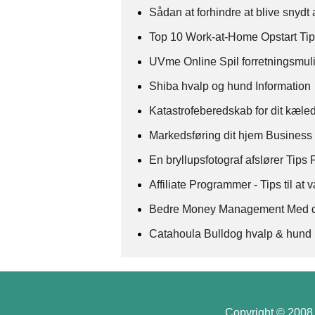
Sådan at forhindre at blive sny
Top 10 Work-at-Home Opstart Ti
UVme Online Spil forretningsmu
Shiba hvalp og hund Information
Katastrofeberedskab for dit kæled
Markedsføring dit hjem Business 
En bryllupsfotograf afslører Tips 
Affiliate Programmer - Tips til a
Bedre Money Management Med di
Catahoula Bulldog hvalp & hund 
Copyright © 2008 