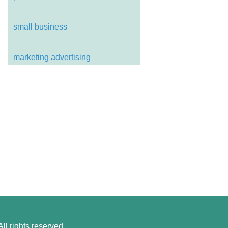
small business
marketing advertising
l rights reserved.