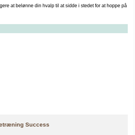
gere at belønne din hvalp til at sidde i stedet for at hoppe på
ndetræning Success