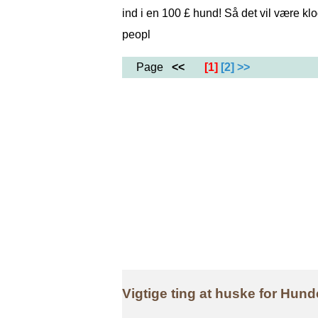
ind i en 100 £ hund! Så det vil være klo
peopl
Page
<<
[1]
[2]
>>
Vigtige ting at huske for Hu