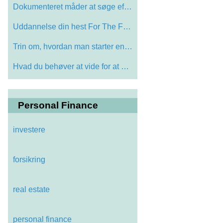
Dokumenteret måder at søge efter uanme…
Uddannelse din hest For The Farrier
Trin om, hvordan man starter en virksomh…
Hvad du behøver at vide for at øge din…
Personal Finance
investere
forsikring
real estate
personal finance