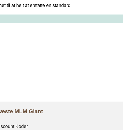
t til at helt at erstatte en standard
 Næste MLM Giant
Discount Koder