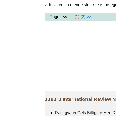
vide, at en knælende stol ikke er beregne
Page
<<
[1]
[2]
>>
Jusuru International Review
Dagligvarer Gets Billigere Med 