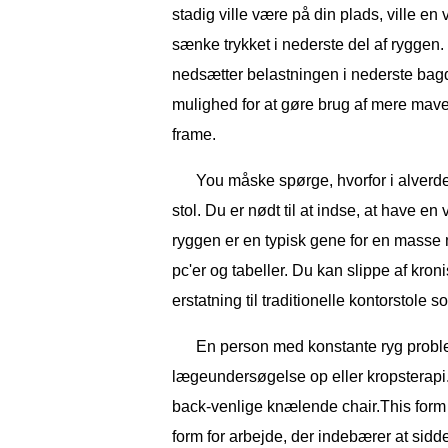
stadig ville være på din plads, ville en 
sænke trykket i nederste del af ryggen
nedsætter belastningen i nederste bagd
mulighed for at gøre brug af mere mave
frame.
You måske spørge, hvorfor i alverd
stol. Du er nødt til at indse, at have en 
ryggen er en typisk gene for en masse 
pc'er og tabeller. Du kan slippe af kro
erstatning til traditionelle kontorstole
En person med konstante ryg probl
lægeundersøgelse op eller kropsterap
back-venlige knælende chair.This form f
form for arbejde, der indebærer at sidde 