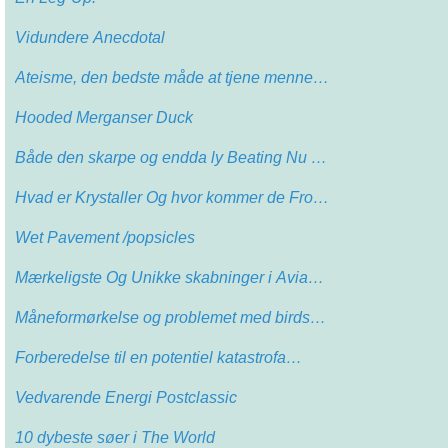
Vidundere Anecdotal
Ateisme, den bedste måde at tjene menne…
Hooded Merganser Duck
Både den skarpe og endda ly Beating Nu …
Hvad er Krystaller Og hvor kommer de Fro…
Wet Pavement /popsicles
Mærkeligste Og Unikke skabninger i Avia…
Måneformørkelse og problemet med birds…
Forberedelse til en potentiel katastrofa…
Vedvarende Energi Postclassic
10 dybeste søer i The World