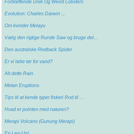
Forbløffende Unik Og Weird Lobsters
Evolution: Charles Darwin ...
Om kvinder Melayu
Vælg den rigtige Runde Saw og bruge det…
Den australske Redback Spider
Er vi løbe tør for vand?
Alt dette Rain
Metan Eruptions
Tips til at kende typer fiskeri Rod til …
Hvad er pointen med naturen?
Merapi Volcano (Gunung Merapi)
En Leg-Up!