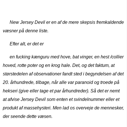
New Jersey Devil er en af ​​de mere skepsis fremkaldende
væsner på denne liste.
Efter alt, er det
er
en fucking kænguru med hove, bat vinger, en hest /collier
hoved, rotte poter og en krog hale. Det, og det faktum, at
størstedelen af ​​observationer fandt sted i begyndelsen af ​​det
20. århundrede, tilbage, når alle var paranoid og troede på
hekseri (give eller tage et par århundreder). Så det er nemt
at afvise Jersey Devil som enten et svindelnummer eller et
produkt af massehysteri. Men lad os overveje de mennesker,
der seende dette væsen.