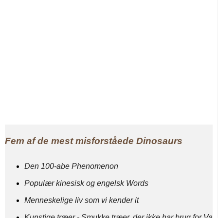
Fem af de mest misforståede Dinosaurs
Den 100-abe Phenomenon
Populær kinesisk og engelsk Words
Menneskelige liv som vi kender it
Kunstige træer - Smukke træer, der ikke har brug for Va