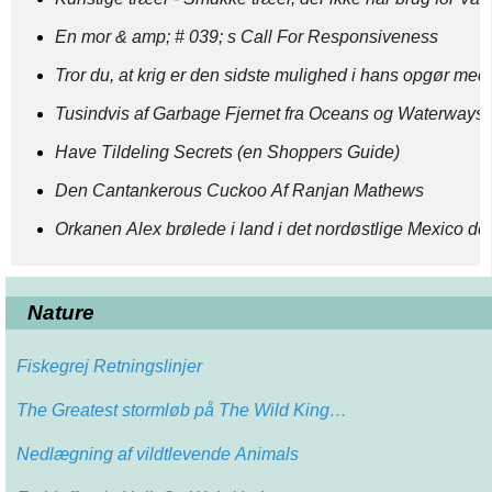
En mor & amp; # 039; s Call For Responsiveness
Tror du, at krig er den sidste mulighed i hans opgør med
Tusindvis af Garbage Fjernet fra Oceans og Waterways
Have Tildeling Secrets (en Shoppers Guide)
Den Cantankerous Cuckoo Af Ranjan Mathews
Orkanen Alex brølede i land i det nordøstlige Mexico de
Nature
Fiskegrej Retningslinjer
The Greatest stormløb på The Wild King…
Nedlægning af vildtlevende Animals