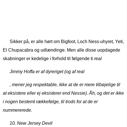
Sikker på, er alle hørt om Bigfoot, Loch Ness-uhyret, Yeti,
El Chupacabra og udlændinge. Men alle disse uopdagede
skabninger er kedelige i forhold til følgende ti
real
Jimmy Hoffa er af dyreriget (og af
real
, mener jeg respektable, ikke at de er mere tilbøjelige til
at eksistere eller ej eksisterer end Nessie). Åh, og det er ikke
i nogen bestemt rækkefølge, til trods for at de er
nummererede.
10. New Jersey Devil