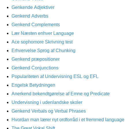
Genkende Adjektiver
Genkend Adverbs
Genkend Complements
Lær Næsten enhver Language
Ace sophomore Skrivning test
Erhvervelse Sprog af Chunking
Genkend præpositioner
Genkend Conjunctions
Populariteten af ​​Undervisning ESL og EFL
Engelsk Betydningen
Anerkend bekendtgørelse af Emne og Predicate
Undervisning i udenlandske skoler
Genkend Verbals og Verbal Phrases
Hvordan man lærer nyt ordforråd i et fremmed language
The Great Vokal Shift