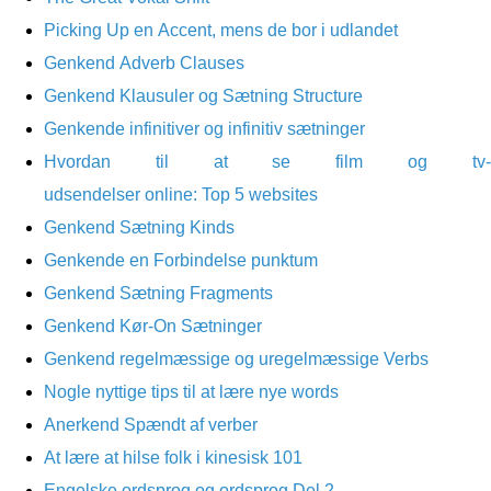
Picking Up en Accent, mens de bor i udlandet
Genkend Adverb Clauses
Genkend Klausuler og Sætning Structure
Genkende infinitiver og infinitiv sætninger
Hvordan til at se film og tv-
udsendelser online: Top 5 websites
Genkend Sætning Kinds
Genkende en Forbindelse punktum
Genkend Sætning Fragments
Genkend Kør-On Sætninger
Genkend regelmæssige og uregelmæssige Verbs
Nogle nyttige tips til at lære nye words
Anerkend Spændt af verber
At lære at hilse folk i kinesisk 101
Engelske ordsprog og ordsprog Del 2