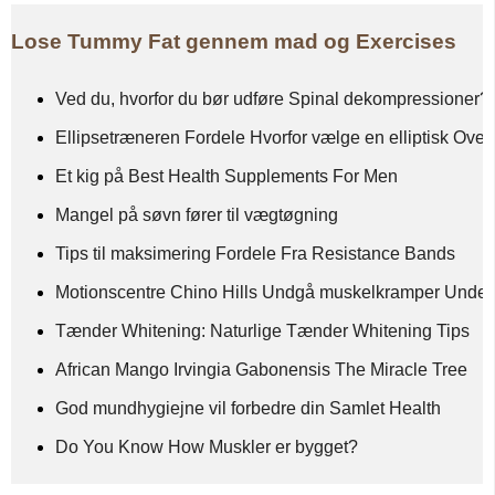
Lose Tummy Fat gennem mad og Exercises
Ved du, hvorfor du bør udføre Spinal dekompressioner?
Ellipsetræneren Fordele Hvorfor vælge en elliptisk Ove
Et kig på Best Health Supplements For Men
Mangel på søvn fører til vægtøgning
Tips til maksimering Fordele Fra Resistance Bands
Motionscentre Chino Hills Undgå muskelkramper Under
Tænder Whitening: Naturlige Tænder Whitening Tips
African Mango Irvingia Gabonensis The Miracle Tree
God mundhygiejne vil forbedre din Samlet Health
Do You Know How Muskler er bygget?