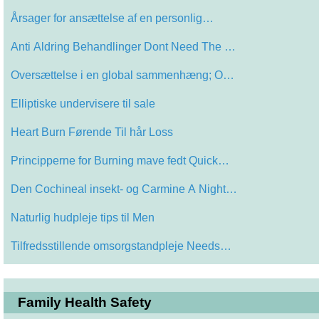
Årsager for ansættelse af en personlig…
Anti Aldring Behandlinger Dont Need The …
Oversættelse i en global sammenhæng; O…
Elliptiske undervisere til sale
Heart Burn Førende Til hår Loss
Principperne for Burning mave fedt Quick…
Den Cochineal insekt- og Carmine A Night…
Naturlig hudpleje tips til Men
Tilfredsstillende omsorgstandpleje Needs…
Family Health Safety