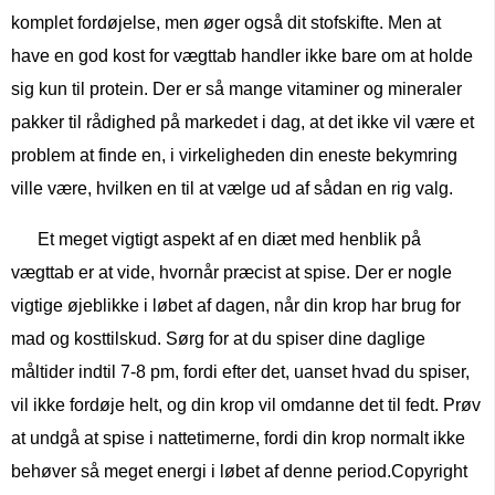
komplet fordøjelse, men øger også dit stofskifte. Men at
have en god kost for vægttab handler ikke bare om at holde
sig kun til protein. Der er så mange vitaminer og mineraler
pakker til rådighed på markedet i dag, at det ikke vil være et
problem at finde en, i virkeligheden din eneste bekymring
ville være, hvilken en til at vælge ud af sådan en rig valg.
Et meget vigtigt aspekt af en diæt med henblik på
vægttab er at vide, hvornår præcist at spise. Der er nogle
vigtige øjeblikke i løbet af dagen, når din krop har brug for
mad og kosttilskud. Sørg for at du spiser dine daglige
måltider indtil 7-8 pm, fordi efter det, uanset hvad du spiser,
vil ikke fordøje helt, og din krop vil omdanne det til fedt. Prøv
at undgå at spise i nattetimerne, fordi din krop normalt ikke
behøver så meget energi i løbet af denne period.Copyright