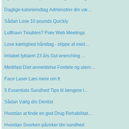
Daglige kalorieindtag Administrer din væ…
Sådan Lose 10 pounds Quickly
Lufthavn Troubles? Prøv Web Meetings
Lose kærlighed håndtag - slippe af med…
Irritabel tyktarm 23 års Gut wrenching …
Medifast Diet anmeldelse Fordele og ulem…
Face Laser Læs mere om It
5 Essentials Sundhed Tips til længere l…
Sådan Vælg din Dentist
Hvordan at finde en god Drug Rehabilitat…
Hvordan Snorken påvirker din sundhed