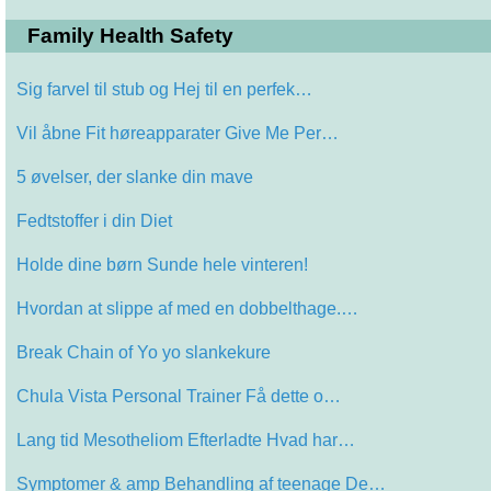
Family Health Safety
Sig farvel til stub og Hej til en perfek…
Vil åbne Fit høreapparater Give Me Per…
5 øvelser, der slanke din mave
Fedtstoffer i din Diet
Holde dine børn Sunde hele vinteren!
Hvordan at slippe af med en dobbelthage.…
Break Chain of Yo yo slankekure
Chula Vista Personal Trainer Få dette o…
Lang tid Mesotheliom Efterladte Hvad har…
Symptomer & amp Behandling af teenage De…