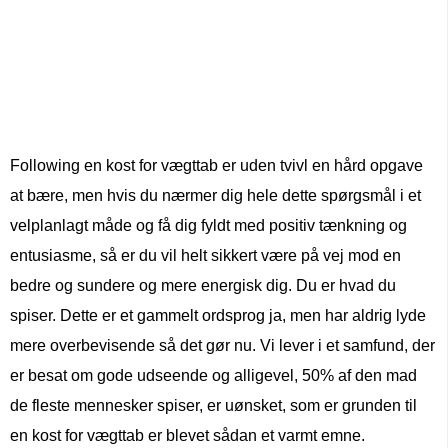
Following en kost for vægttab er uden tvivl en hård opgave
at bære, men hvis du nærmer dig hele dette spørgsmål i et
velplanlagt måde og få dig fyldt med positiv tænkning og
entusiasme, så er du vil helt sikkert være på vej mod en
bedre og sundere og mere energisk dig. Du er hvad du
spiser. Dette er et gammelt ordsprog ja, men har aldrig lyde
mere overbevisende så det gør nu. Vi lever i et samfund, der
er besat om gode udseende og alligevel, 50% af den mad
de fleste mennesker spiser, er uønsket, som er grunden til
en kost for vægttab er blevet sådan et varmt emne.