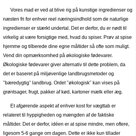
Vores mad er ved at blive rig på kunstige ingredienser og
næsten fri for enhver reel næringsindhold som de naturlige
ingredienser er stærkt undertal. Det er derfor, du er nødt til
virkelig at være forsigtige med, hvad du spiser. Prøv at spise
hjemme og tilberede dine egne måltider så ofte som muligt.
Vend din opmærksomhed på økologiske fødevarer.
Økologiske fødevarer giver alternativ til dette problem, da
det er baseret på miljøvenlige landbrugsmetoder og
"bæredygtig" landbrug. Ordet "økologisk" kan vises på
grøntsager, frugt, pakker af kød, kartoner mælk eller æg.
Et afgørende aspekt af enhver kost for vægttab er
relateret til hyppigheden og mængden af ​​de faktiske
måltider. Det er derfor, idéen er at spise mindre, men oftere,
ligesom 5-6 gange om dagen. Dette er ikke kun tillader