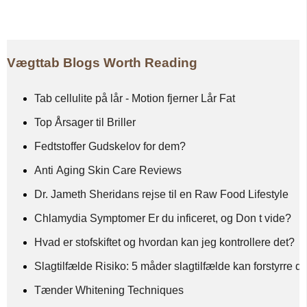
Vægttab Blogs Worth Reading
Tab cellulite på lår - Motion fjerner Lår Fat
Top Årsager til Briller
Fedtstoffer Gudskelov for dem?
Anti Aging Skin Care Reviews
Dr. Jameth Sheridans rejse til en Raw Food Lifestyle
Chlamydia Symptomer Er du inficeret, og Don t vide?
Hvad er stofskiftet og hvordan kan jeg kontrollere det?
Slagtilfælde Risiko: 5 måder slagtilfælde kan forstyrre dit
Tænder Whitening Techniques