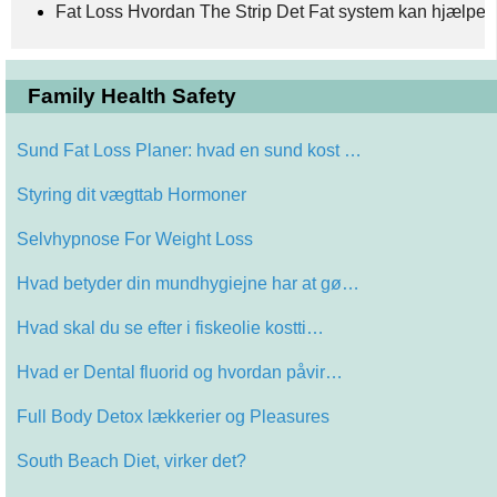
Fat Loss Hvordan The Strip Det Fat system kan hjælpe 
Family Health Safety
Sund Fat Loss Planer: hvad en sund kost …
Styring dit vægttab Hormoner
Selvhypnose For Weight Loss
Hvad betyder din mundhygiejne har at gø…
Hvad skal du se efter i fiskeolie kostti…
Hvad er Dental fluorid og hvordan påvir…
Full Body Detox lækkerier og Pleasures
South Beach Diet, virker det?