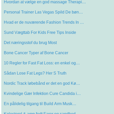
Hvordan at vælge en god massage Therapi…
Personal Trainer Las Vegas Spild De bøn…
Hvad er de nuværende Fashion Trends In …
Sund Vægttab For Kids Free Tips Inside
Det næringsstof du brug Most
Bone Cancer Typer af Bone Cancer
10 Regler for Fast Fat Loss: en enkel og…
Sådan Lose Fat Legs? Her S Truth
Nordic Track løbebånd er det en god Kø…
Kvindelige Gær Infektion Cure Candida i…
En pålidelig tilgang til Build Arm Musk…
Kolesterol & amp fedt Farer og sandhed