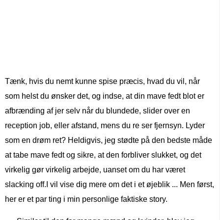
Tænk, hvis du nemt kunne spise præcis, hvad du vil, når
som helst du ønsker det, og indse, at din mave fedt blot er
afbrænding af jer selv når du blundede, slider over en
reception job, eller afstand, mens du re ser fjernsyn. Lyder
som en drøm ret? Heldigvis, jeg stødte på den bedste måde
at tabe mave fedt og sikre, at den forbliver slukket, og det
virkelig gør virkelig arbejde, uanset om du har været
slacking off.I vil vise dig mere om det i et øjeblik ... Men først,
her er et par ting i min personlige faktiske story.