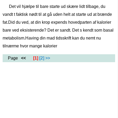
Det vil hjælpe til bare starte ud skære lidt tilbage, du
vandt t faktisk nødt til at gå uden helt at starte ud at brænde
fat.Did du ved, at din krop expends hovedparten af ​​kalorier
bare ved eksisterende? Det er sandt. Det s kendt som basal
metabolism.Having din mad tidsskrift kan du nemt nu
tilnærme hvor mange kalorier
Page
<<
[1]
[2]
>>